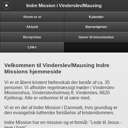
Indre Mission i Vinderslev/Mausing
Hvem er vi
Kalender
Aktuelt
Børnehjørnet
Bestyrelse
Gaver til missionshus
Links
Velkommen til Vinderslev/Mausing Indre
Missions hjemmeside
Vi er et åbent kristent fællesskab der består af ca. 35
personer. Vi afholder regelmæssigt møder i Vinderslev
Missionshus, Vinderslevholmvej 8, Vinderslev, 8620
Kjellerup. Alle er velkomne til at være med.
Vi er en del af Indre Mission i Danmark, hvis grundlag er
den evangelisk-lutherske forståelse af kristendommen.
Indre Mission har en mission og et formål: "Lede til Jesus -
leve i ham".