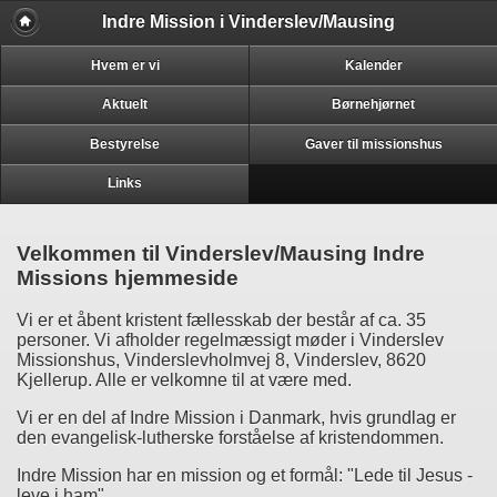
Indre Mission i Vinderslev/Mausing
Hvem er vi
Kalender
Aktuelt
Børnehjørnet
Bestyrelse
Gaver til missionshus
Links
Velkommen til Vinderslev/Mausing Indre
Missions hjemmeside
Vi er et åbent kristent fællesskab der består af ca. 35
personer. Vi afholder regelmæssigt møder i Vinderslev
Missionshus, Vinderslevholmvej 8, Vinderslev, 8620
Kjellerup. Alle er velkomne til at være med.
Vi er en del af Indre Mission i Danmark, hvis grundlag er
den evangelisk-lutherske forståelse af kristendommen.
Indre Mission har en mission og et formål: "Lede til Jesus -
leve i ham".