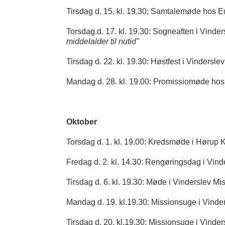
Tirsdag d. 15. kl. 19.30; Samtalemøde hos E
Torsdag.d. 17. kl. 19.30: Sogneaften i Vin
middelalder til nutid"
Tirsdag d. 22. kl. 19.30: Høstfest i Vindersl
Mandag d. 28. kl. 19.00: Promissiomøde ho
Oktober
Torsdag d. 1. kl. 19.00: Kredsmøde i Hørup K
Fredag d. 2. kl. 14.30: Rengøringsdag i Vin
Tirsdag d. 6. kl. 19.30: Møde i Vinderslev M
Mandag d. 19. kl.19.30: Missionsuge i Vind
Tirsdag d. 20. kl.19.30: Missionsuge i Vin