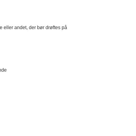
e eller andet, der bør drøftes på
nde