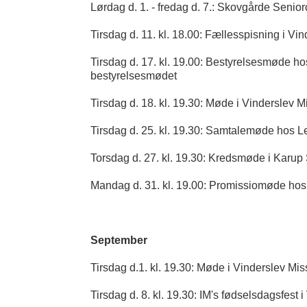
Lørdag d. 1. - fredag d. 7.: Skovgårde Seni
Tirsdag d. 11. kl. 18.00: Fællesspisning i Vi
Tirsdag d. 17. kl. 19.00: Bestyrelsesmøde hos 
bestyrelsesmødet
Tirsdag d. 18. kl. 19.30: Møde i Vinderslev M
Tirsdag d. 25. kl. 19.30: Samtalemøde hos L
Torsdag d. 27. kl. 19.30: Kredsmøde i Karu
Mandag d. 31. kl. 19.00: Promissiomøde hos
September
Tirsdag d.1. kl. 19.30: Møde i Vinderslev Mis
Tirsdag d. 8. kl. 19.30: IM's fødselsdagsfes