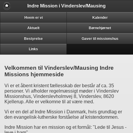
Indre Mission i Vinderslev/Mausing
Hvem er vi
Kalender
Aktuelt
Børnehjørnet
Bestyrelse
Gaver til missionshus
Links
Velkommen til Vinderslev/Mausing Indre
Missions hjemmeside
Vi er et åbent kristent fællesskab der består af ca. 35
personer. Vi afholder regelmæssigt møder i Vinderslev
Missionshus, Vinderslevholmvej 8, Vinderslev, 8620
Kjellerup. Alle er velkomne til at være med.
Vi er en del af Indre Mission i Danmark, hvis grundlag er
den evangelisk-lutherske forståelse af kristendommen.
Indre Mission har en mission og et formål: "Lede til Jesus -
leve i ham".